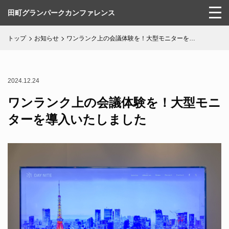
田町グランパークカンファレンス
トップ
お知らせ
ワンランク上の会議体験を！大型モニターを…
施設の特徴
お知らせ
2024.12.24
ワンランク上の会議体験を！大型モニ
会場一覧
ターを導入いたしました
事例紹介
アクセス
ご利用の流れ