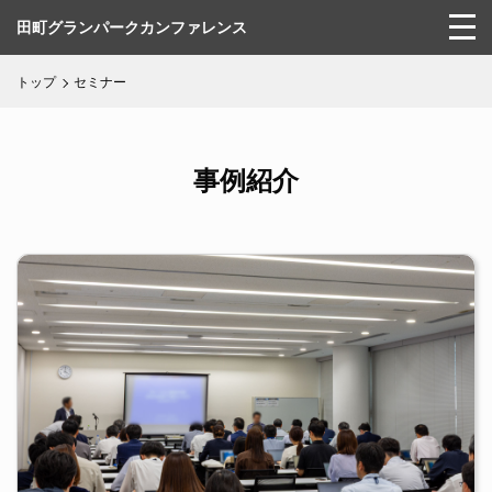
田町グランパークカンファレンス
トップ
セミナー
施設の特徴
お知らせ
事例紹介
会場一覧
事例紹介
アクセス
ご利用の流れ