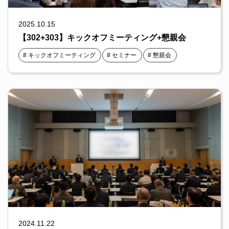
2025.10.15
備品・設備
【302+303】キックオフミーティング+懇親会
キックオフミーティング
セミナー
懇親会
食事・サービス
資料ダウンロード
よくあるご質問
2024.11.22