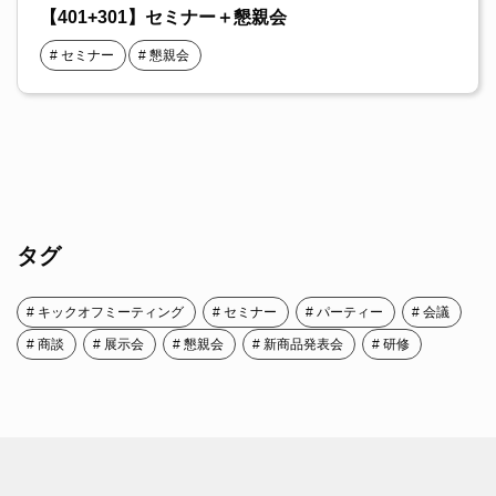
【401+301】セミナー＋懇親会
セミナー
懇親会
タグ
キックオフミーティング
セミナー
パーティー
会議
商談
展示会
懇親会
新商品発表会
研修